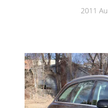
2011 Au